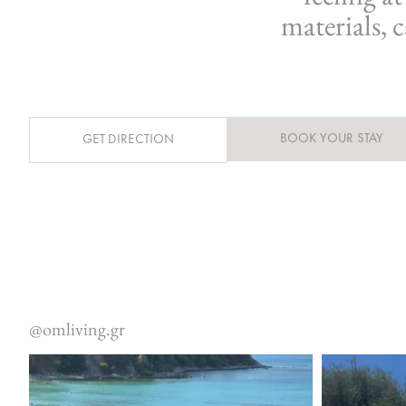
materials, 
BOOK YOUR STAY
GET DIRECTION
@omliving.gr