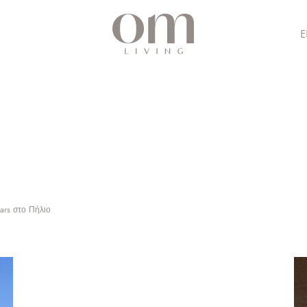
ars στο Πήλιο