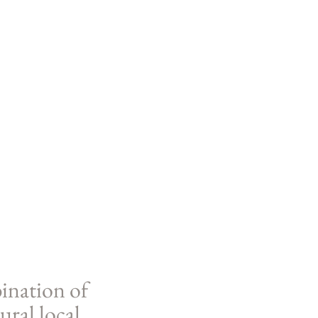
ination of
ural local