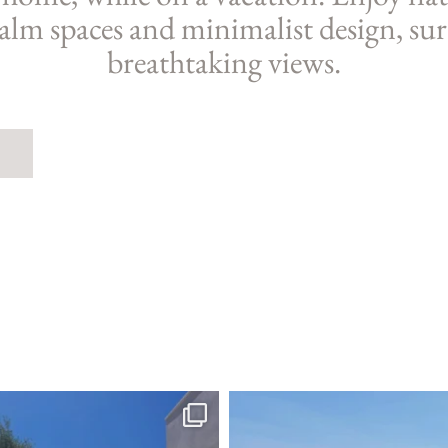
calm spaces and minimalist design, s
breathtaking views.