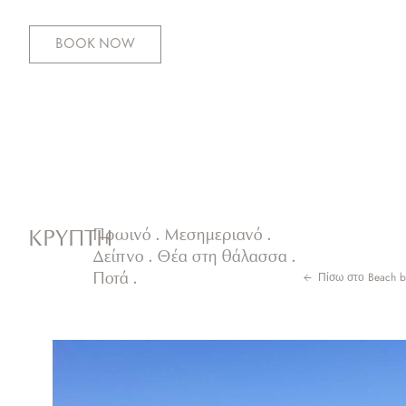
BOOK NOW
ΚΡΥΠΤΗ
Πρωινό . Μεσημεριανό .
Δείπνο . Θέα στη θάλασσα .
Ποτά .
Πίσω στο
Beach b