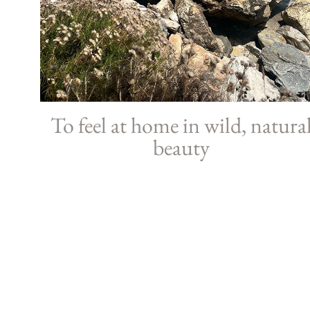
To feel at home in wild, natura
beauty