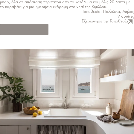
μπαρ, όλα σε απόσταση περιπάτου από το κατάλυμα και μόλις 20 λεπτά με
το καραβάκι για μια ημερήσια εκδρομή στο νησί της Κιμώλου.
Τοποθεσία: Πολλώνια, Μήλος
9 σουίτες
Εξερεύνησε την Τοποθεσία
BOOK YOUR STAY