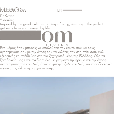
ΜΉΛΟΣ
BOOK NOW
EN
Πολλώνια
9 σουίτες
Inspired by the greek culture and way of living, we design the perfect
getaway from your every day life.
BOOK YOUR STAY
Ένα μέρος όπου μπορείς να απολαύσεις τον εαυτό σου και τους
αγαπημένους σου με την άνεση του να νιώθεις σαν στο σπίτι σου, ενώ
εξερευνάς και ταξιδεύεις στα πιο ξεχωριστά μέρη της Ελλάδας. Όλα τα
ξενοδοχεία μας είναι σχεδιασμένα με γνώμονα την ηρεμία και την άνεση.
ακατέργαστα τοπικά υλικά, όπως συμπαγές ξύλο και λινό, και παραδοσιακές
τεχνικές της ελληνικής αρχιτεκτονικής.